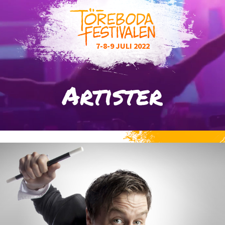
7-8-9
JULI
2022
Artister