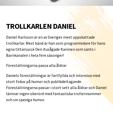
TROLLKARLEN DANIEL
Daniel Karlsson är en av Sveriges mest uppskattade
trollkarlar. Mest känd är han som programledare för hans
egna tittarsuccé Den itusågade Kaninen som sänts i
Barnkanalen i hela fem säsonger!
Föreställningarna passa alla åldrar
Daniels föreställningar är fartfyllda och intensiva med
stort fokus på humor och publikdeltagande.
Föreställningarna passar i stort sett alla åldrar och Daniel
lämnar ingen oberörd med fantastiska trollerinummer
och sin spexiga humor.