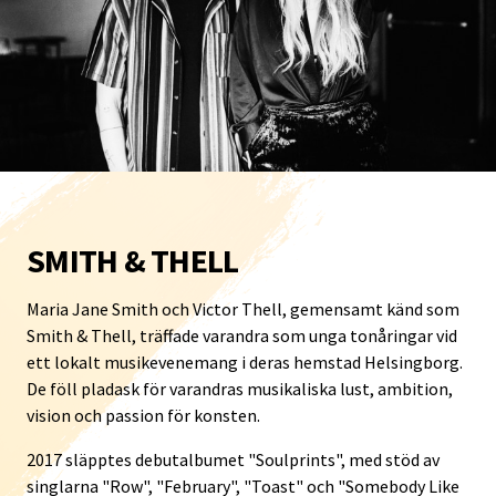
SMITH & THELL
Maria Jane Smith och Victor Thell, gemensamt känd som
Smith & Thell, träffade varandra som unga tonåringar vid
ett lokalt musikevenemang i deras hemstad Helsingborg.
De föll pladask för varandras musikaliska lust, ambition,
vision och passion för konsten.
2017 släpptes debutalbumet "Soulprints", med stöd av
singlarna "Row", "February", "Toast" och "Somebody Like